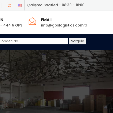
Çalışma Saatleri - 08:30 - 18:00
IN
EMAIL
 - 444 6 GPS
info@gpslogistics.com.tr
Sorgula