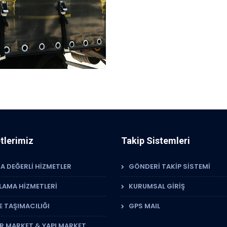
tlerimiz
Takip Sistemleri
A DEĞERLİ HİZMETLER
GÖNDERİ TAKİP SİSTEMİ
LAMA HİZMETLERİ
KURUMSAL GİRİŞ
 TAŞIMACILIĞI
GPS MAIL
İR MARKET & YAPI MARKET