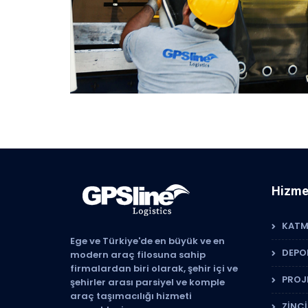
Hizme
KATM
Ege ve Türkiye'de en büyük ve en
DEPO
modern araç filosuna sahip
firmalardan biri olarak, şehir içi ve
PROJE
şehirler arası parsiyel ve komple
araç taşımacılığı hizmeti
ZİNC