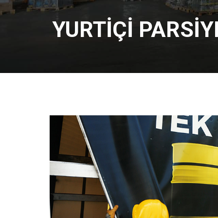
YURTİÇİ PARSİY