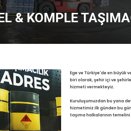
EL & KOMPLE TAŞIMA
Ege ve Türkiye'de en büyük 
biri olarak, şehir içi ve şehi
hizmeti vermekteyiz.
Kuruluşumuzdan bu yana devam
hizmetimiz ilk günden bu gü
taşıma halkalarının temelini