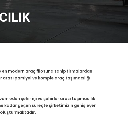
CILIK
ve en modern araç filosuna sahip firmalardan
rler arası parsiyel ve komple araç taşımacılığı
 eden şehir içi ve şehirler arası taşımacılık
ne kadar geçen süreçte şirketimizin genişleyen
 oluşturmaktadır.